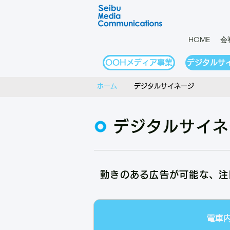
HOME
会
OOHメディア事業
デジタルサ
​ホーム
デジタルサイネージ
デジタルサイネ
動きのある広告が可能な、注
電車