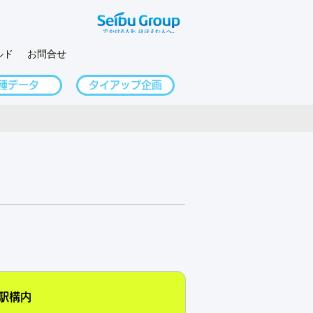
ルド
お問合せ
種データ
タイアップ企画
駅構内