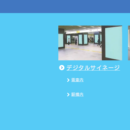
デジタルサイネージ
電車内
駅構内