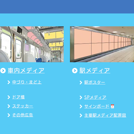
車内メディア
駅メディア
中づり・まど上
駅ポスター
ドア横
SPメディア
ステッカー
サインボード
その他広告
主要駅メディア配置図