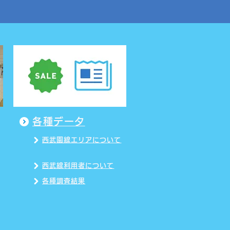
各種データ
西武園線エリアについて
西武線利用者について
各種調査結果