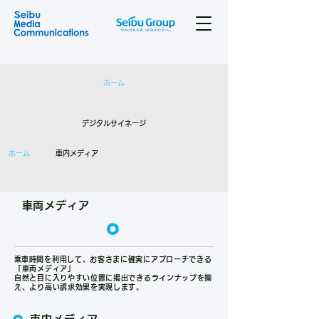
​ホーム
デジタルサイネージ
​ホーム
車内メディア
​車両メディア
​乗車時間を利用して、お客さまに確実にアプローチできる
「車両メディア」
​自然と目に入りやすい位置に掲出できるラインナップを揃
え、より高い訴求効果を実現します。